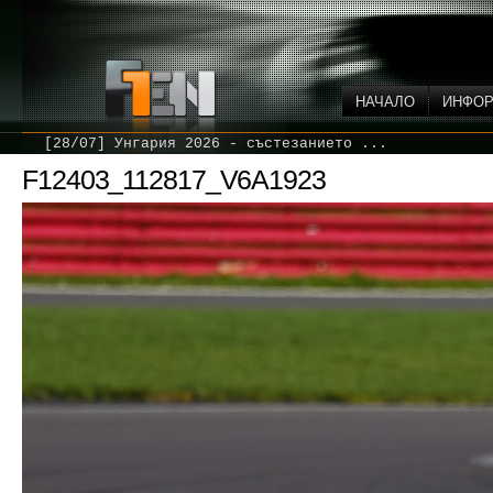
НАЧАЛО
ИНФО
[28/07] Унгария 2026 - състезанието ...
F12403_112817_V6A1923