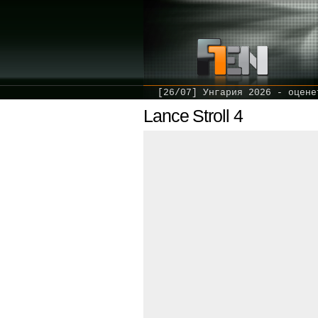
[26/07] Унгария 2026 - оцене
Lance Stroll 4