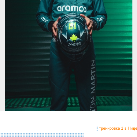
тренировка 1 в Ниде