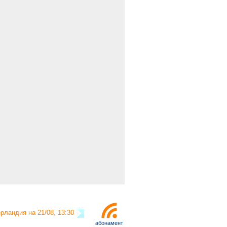
рландия на 21/08, 13:30
абонамент