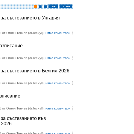
 за състезанието в Унгария
6 от Огнян Тенчев (drJeckyll),
няма коментари
разписание
6 от Огнян Тенчев (drJeckyll),
няма коментари
 за състезанието в Белгия 2026
6 от Огнян Тенчев (drJeckyll),
няма коментари
азписание
6 от Огнян Тенчев (drJeckyll),
няма коментари
 за състезанието във
 2026
6 от Огнян Тенчев (drJeckyll),
няма коментари