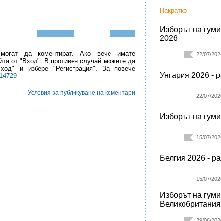
Накратко
Изборът на гуми
2026
 могат да коментират. Ако вече имате
22/07/202
йта от "Вход". В противен случай можете да
Вход" и избере "Регистрация". За повече
Унгария 2026 - 
l14729
Условия за публикуване на коментари
22/07/202
Изборът на гуми
15/07/202
Белгия 2026 - р
15/07/202
Изборът на гуми
Великобритания
29/06/202