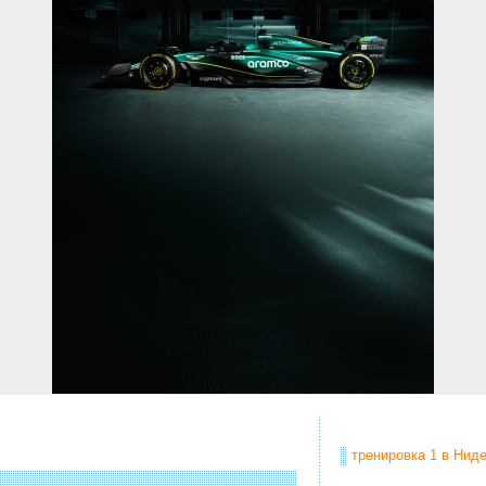
тренировка 1 в Ниде