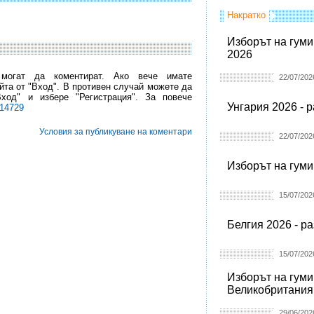
Накратко
Изборът на гуми
2026
 могат да коментират. Ако вече имате
22/07/202
йта от "Вход". В противен случай можете да
Вход" и избере "Регистрация". За повече
Унгария 2026 - 
l14729
Условия за публикуване на коментари
22/07/202
Изборът на гуми
15/07/202
Белгия 2026 - р
15/07/202
Изборът на гуми
Великобритания
29/06/202