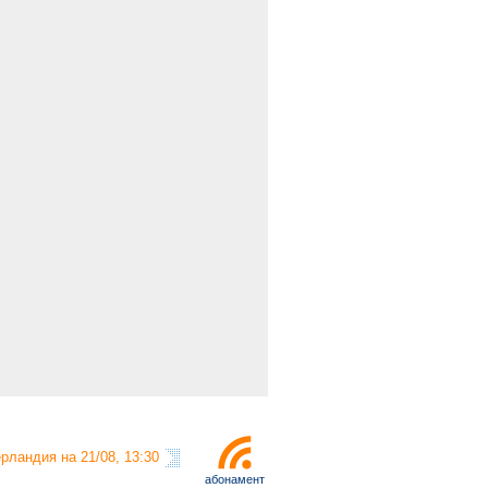
рландия на 21/08, 13:30
абонамент