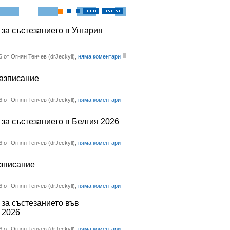
 за състезанието в Унгария
6 от Огнян Тенчев (drJeckyll),
няма коментари
разписание
6 от Огнян Тенчев (drJeckyll),
няма коментари
 за състезанието в Белгия 2026
6 от Огнян Тенчев (drJeckyll),
няма коментари
азписание
6 от Огнян Тенчев (drJeckyll),
няма коментари
 за състезанието във
 2026
6 от Огнян Тенчев (drJeckyll),
няма коментари